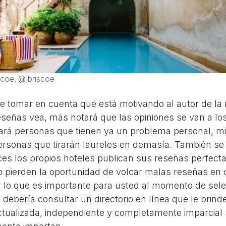
scoe, @jbriscoe
 tomar en cuenta qué está motivando al autor de la 
señas vea, más notará que las opiniones se van a lo
ará personas que tienen ya un problema personal, mi
personas que tirarán laureles en demasía. También se
es los propios hoteles publican sus reseñas perfecta
 pierden la oportunidad de volcar malas reseñas en o
 lo que es importante para usted al momento de sele
e debería consultar un directorio en línea que le brind
ctualizada, independiente y completamente imparcial