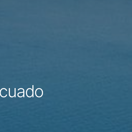
ecuado