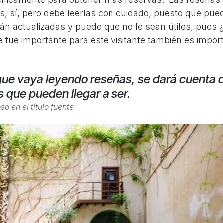
es, sí, pero debe leerlas con cuidado, puesto que pu
stán actualizadas y puede que no le sean útiles, pue
e fue importante para este visitante también es impor
ue vaya leyendo reseñas, se dará cuenta d
s que pueden llegar a ser.
so en el
título fuente