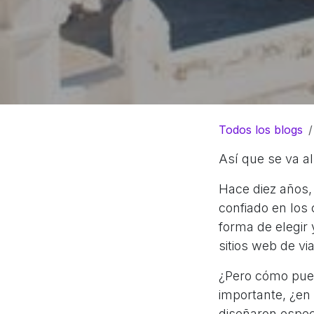
Todos los blogs
Así que se va al
Hace diez años,
confiado en los 
forma de elegir 
sitios web de via
¿Pero cómo pued
importante, ¿en 
diseñaron espec