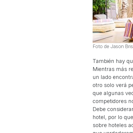
Foto de Jason Bri
También hay que
Mientras más re
un lado encontr
otro solo verá 
que algunas vec
competidores no
Debe considerar
hotel, por lo qu
sobre hoteles a