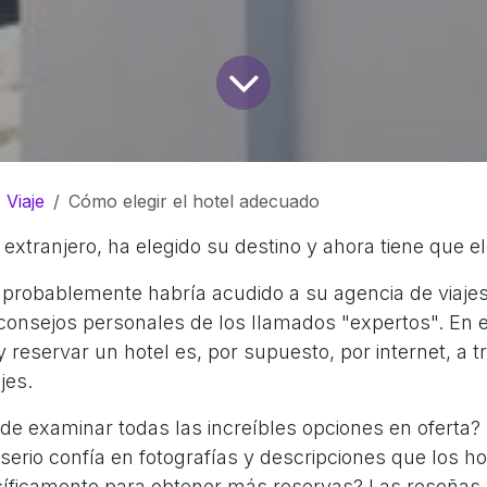
Viaje
Cómo elegir el hotel adecuado
 extranjero, ha elegido su destino y ahora tiene que el
 probablemente habría acudido a su agencia de viajes
consejos personales de los llamados "expertos". En el
y reservar un hotel es, por supuesto, por internet, a t
jes.
e examinar todas las increíbles opciones en oferta? 
serio confía en fotografías y descripciones que los 
íficamente para obtener más reservas? Las reseñas d