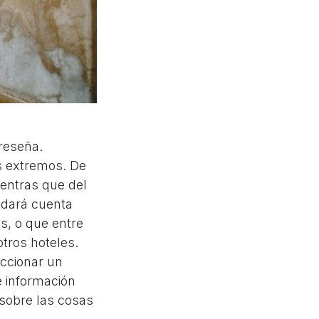
reseña.
s extremos. De
entras que del
 dará cuenta
s, o que entre
tros hoteles.
ccionar un
e información
 sobre las cosas