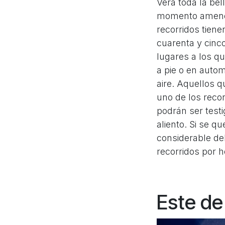
Verá toda la be
momento ameno 
recorridos tien
cuarenta y cinc
lugares a los q
a pie o en autom
aire. Aquellos 
uno de los recor
podrán ser testi
aliento. Si se q
considerable deb
recorridos por h
Este de