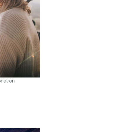
onatron