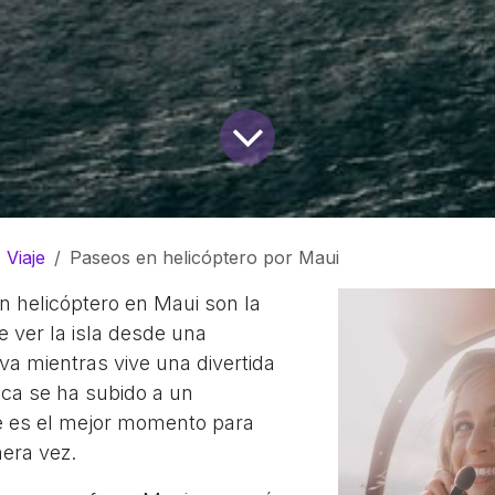
Viaje
Paseos en helicóptero por Maui
n helicóptero en Maui son la
 ver la isla desde una
va mientras vive una divertida
nca se ha subido a un
te es el mejor momento para
mera vez.