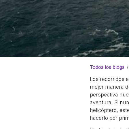
Todos los blogs
Los recorridos e
mejor manera de
perspectiva nue
aventura. Si nu
helicóptero, es
hacerlo por pri