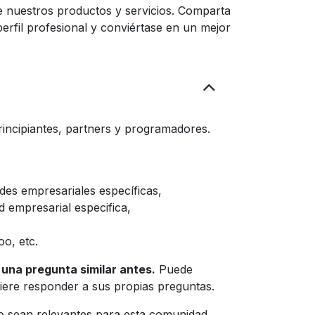
e nuestros productos y servicios. Comparta
perfil profesional y conviértase en un mejor
incipiantes, partners y programadores.
es empresariales específicas,
 empresarial especifica,
oo, etc.
 una pregunta similar antes.
Puede
quiere responder a sus propias preguntas.
 sean relevantes para esta comunidad.