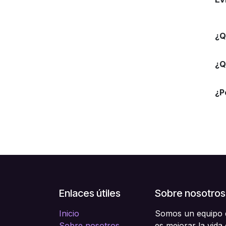
¿Q
¿Q
¿P
Enlaces útiles
Sobre nosotros
Inicio
Somos un equipo d
Sobre nosotros
es mejorar la vida