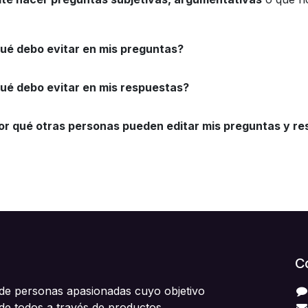
ué debo evitar en mis preguntas?
ué debo evitar en mis respuestas?
or qué otras personas pueden editar mis preguntas y r
C
e personas apasionadas cuyo objetivo
 de todos a través de productos