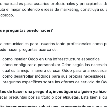
comunidad es para usuarios profesionales y principiantes d
uta el mejor contenido e ideas de marketing, construya su 
dólogo.
ué preguntas puedo hacer?
ta comunidad es para usuarios tanto profesionales como pr
ede hacer preguntas acerca de:
cómo instalar Odoo en una infraestructura específica,
cómo configurar o personalizar Odoo según las necesidad
cuál es la mejor manera de usar Odoo para una necesidad
cómo desarrollar módulos para sus propias necesidades,
preguntas específicas sobre las ofertas de servicio de Od
tes de hacer una pregunta, investigue si alguien ya hizo
scar preguntas por su título o por etiquetas. Está bien si 
ite hacer preguntas subjetivas, argumentativas
o que no